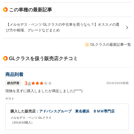
この車種の最新記事
【メルセデス・ベンツ GLクラスの中古車を買うなら？】オススメの選
び方や相場、グレードなどまとめ
GLクラスの最新記事一覧
GLクラスを扱う販売店クチコミ
商品到着
3
総合評価
2014/10/24投稿
点
現物を見ずに購入しましたが満足しました(*^^*)
ゲスト
購入した販売店：
アドバンスグループ 東名横浜 ＢＭＷ専門店
メルセデス・ベンツ GLクラス
（2014/10購入）