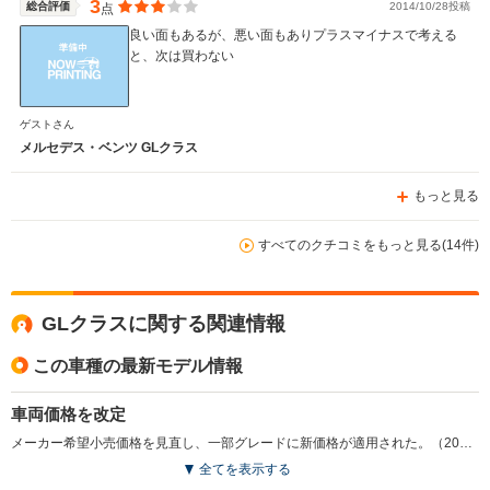
3
総合評価
2014/10/28投稿
点
良い面もあるが、悪い面もありプラスマイナスで考える
と、次は買わない
ゲストさん
メルセデス・ベンツ GLクラス
もっと見る
すべてのクチコミをもっと見る(14件)
GLクラスに関する関連情報
この車種の最新モデル情報
車両価格を改定
メーカー希望小売価格を見直し、一部グレードに新価格が適用された。（2015.4）
全てを表示する