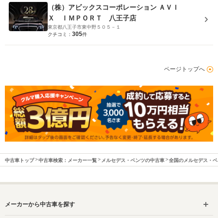
（株）アビックスコーポレーション ＡＶＩ
Ｘ ＩＭＰＯＲＴ 八王子店
東京都八王子市東中野５０５－１
305
クチコミ：
件
ページトップへ
中古車トップ
中古車検索：メーカー一覧
メルセデス・ベンツの中古車
全国のメルセデス・ベ
メーカーから中古車を探す