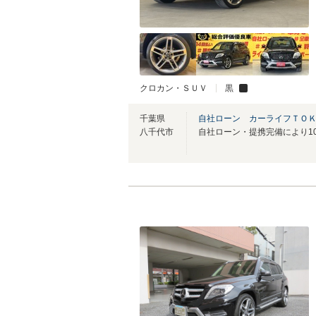
クロカン・ＳＵＶ
黒
千葉県
自社ローン カーライフＴＯ
八千代市