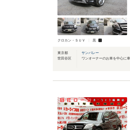
クロカン・ＳＵＶ
黒
東京都
サンバレー
世田谷区