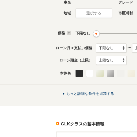
車名
グレード
地域
市区町村
選択する
価格
下限なし
〜
ローン月々支払い価格
ローン頭金（上限）
本体色
▼ もっと詳細な条件を追加する
GLKクラス
の基本情報