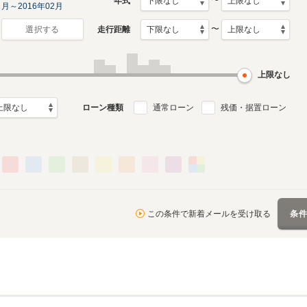
〜
年式
月～2016年02月
〜
走行距離
選択する
上限なし
ローン種類
通常ローン
残価・据置ローン
この条件で新着メールを受け取る
条