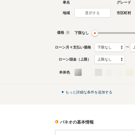
車名
グレード
地域
市区町村
選択する
価格
下限なし
〜
ローン月々支払い価格
ローン頭金（上限）
本体色
▼ もっと詳細な条件を追加する
バネオ
の基本情報