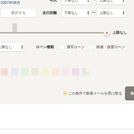
〜
年式
2007年08月
〜
走行距離
選択する
上限なし
ローン種類
通常ローン
残価・据置ローン
この条件で新着メールを受け取る