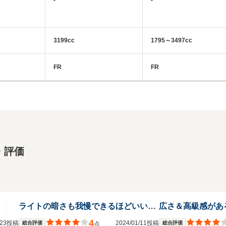
3199cc
1795～3497cc
FR
FR
・評価
ライトの暗さも我慢できるほどいい車だったけど、故障か多かった
4
3/23投稿
2024/01/11投稿
総合評価
総合評価
点