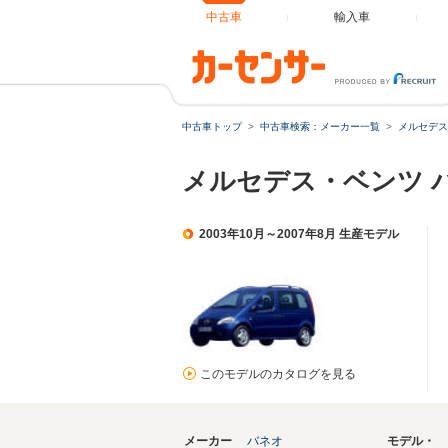
中古車
輸入車
中古車トップ
中古車検索：メーカー一覧
メルセデス
メルセデス・ベンツ バネ
2003年10月～2007年8月 生産モデル
このモデルのカタログを見る
メーカー
バネオ
モデル・