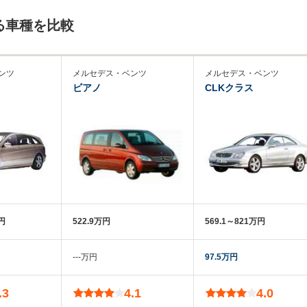
る車種を比較
ンツ
メルセデス・ベンツ
メルセデス・ベンツ
ビアノ
CLKクラス
万円
522.9万円
569.1～821万円
‐‐‐万円
97.5万円
.3
4.1
4.0