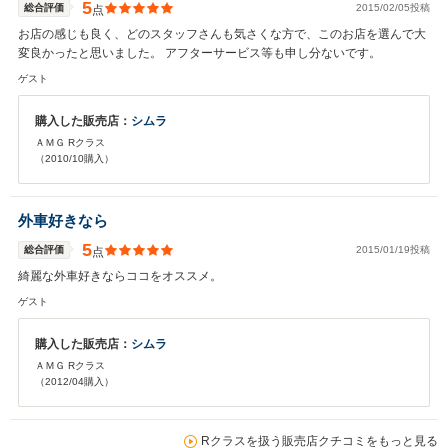
5
総合評価
2015/02/05投稿
点
お店の感じも良く、どのスタッフさんも気さくな方で、このお店を選んで大
変良かったと思いました。 アフターサービス等も申し分ないです。
ゲスト
購入した販売店：
シムラ
ＡＭＧ Rクラス
（2010/10購入）
外車好きなら
5
総合評価
2015/01/19投稿
点
綺麗な外車好きならココをオススメ。
ゲスト
購入した販売店：
シムラ
ＡＭＧ Rクラス
（2012/04購入）
Rクラスを扱う販売店クチコミをもっと見る