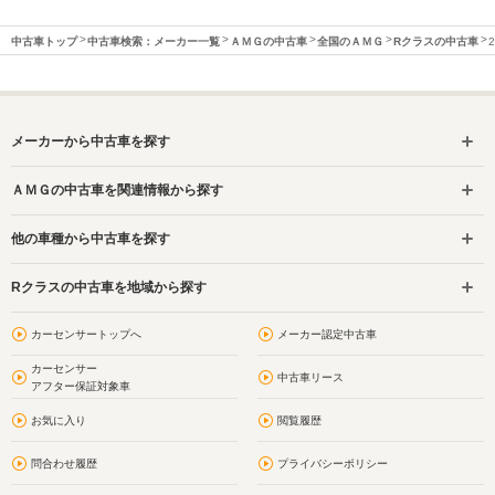
中古車トップ
中古車検索：メーカー一覧
ＡＭＧの中古車
全国のＡＭＧ
Rクラスの中古車
メーカーから中古車を探す
ＡＭＧの中古車を関連情報から探す
他の車種から中古車を探す
Rクラスの中古車を地域から探す
カーセンサートップへ
メーカー認定中古車
カーセンサー
中古車リース
アフター保証対象車
お気に入り
閲覧履歴
問合わせ履歴
プライバシーポリシー