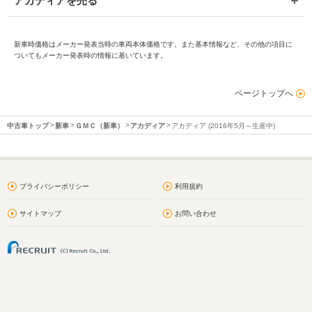
アカディアを売る
新車時価格はメーカー発表当時の車両本体価格です。また基本情報など、その他の項目に
ついてもメーカー発表時の情報に基いています。
ページトップへ
中古車トップ
新車
ＧＭＣ（新車）
アカディア
アカディア (2016年5月～生産中)
プライバシーポリシー
利用規約
サイトマップ
お問い合わせ