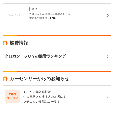
初代
2006年9月～2016年4月生産モデル
178
中古車平均価格：
万円
燃費情報
クロカン・ＳＵＶの燃費ランキング
カーセンサーからのお知らせ
あなたの購入経験が
中古車購入をする人の参考に！
クチコミの投稿はコチラ！