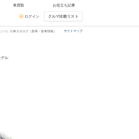
車買取
お役立ち記事
ログイン
クルマ比較リスト
サイトマップ
ベンツ）の車カタログ（新車・新車情報）
モデル