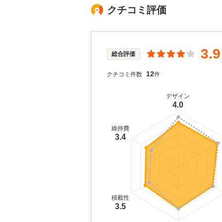
クチコミ評価
3.9
総合評価
12
クチコミ件数
件
デザイン
4.0
維持費
3.4
積載性
3.5