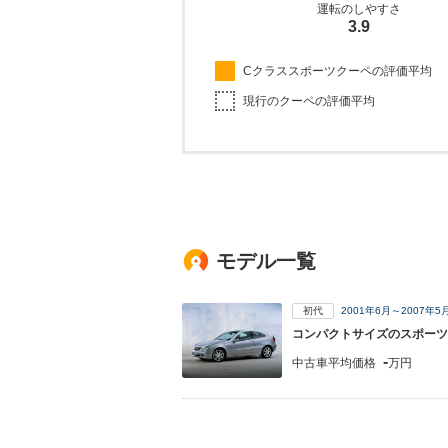
運転のしやすさ
3.9
Cクラススポーツクーペの評価平均
現行のクーペの評価平均
モデル一覧
初代
2001年6月～2007年
コンパクトサイズのスポーツ
-
中古車平均価格
万円