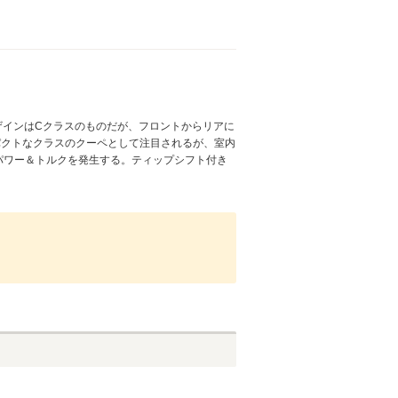
ザインはCクラスのものだが、フロントからリアに
パクトなクラスのクーペとして注目されるが、室内
のパワー＆トルクを発生する。ティップシフト付き