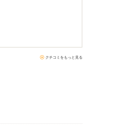
クチコミをもっと見る