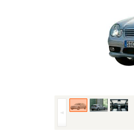
04年(H16)6月、M