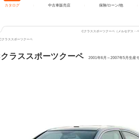
カタログ
中古車販売店
保険/ローン/他
Cクラススポーツクーペ（メルセデス・
Cクラススポーツクーペ
Cクラススポーツクーペ
2001年6月～2007年5月生産