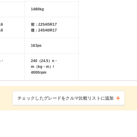
1480kg
16
前：225/45R17
16
後：245/40R17
163ps
n・
240（24.5）n・
m（kg・m）/
4000rpm
チェックしたグレードをクルマ比較リストに追加