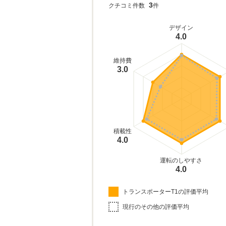
3
クチコミ件数
件
デザイン
4.0
維持費
3.0
積載性
4.0
運転のしやすさ
4.0
トランスポーターT1の評価平均
現行のその他の評価平均