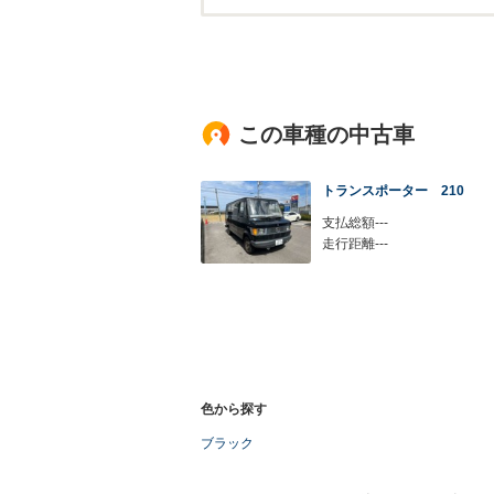
この車種の中古車
トランスポーター 210
支払総額---
走行距離---
色から探す
ブラック