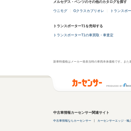
メルセデス・ベンツのその他のカタログを探す
ウニモグ
Gクラスカブリオレ
トランスポー
トランスポーターT1を売却する
トランスポーターT1の車買取・車査定
新車時価格はメーカー発表当時の車両本体価格です。また
中古車情報カーセンサー関連サイト
中古車情報ならカーセンサー
カーセンサーエッジ・輸