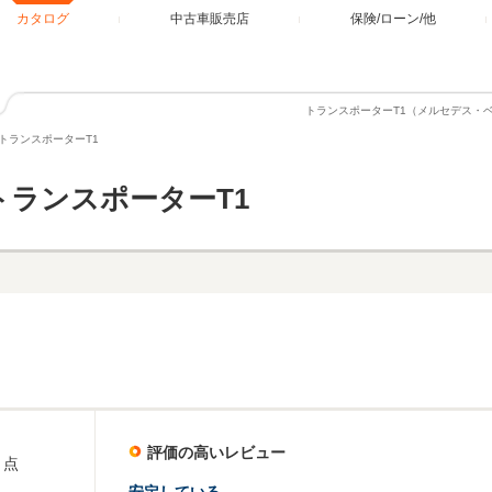
カタログ
中古車販売店
保険/ローン/他
トランスポーターT1（メルセデス・
トランスポーターT1
トランスポーターT1
評価の高いレビュー
点