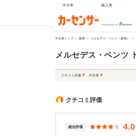
中古車
輸入車
中古車トップ
新車
メルセデス・ベンツ（新車）
メルセデス・ベンツ
クチコミ評価
中古車
クチコミ評価
4.0
総合評価