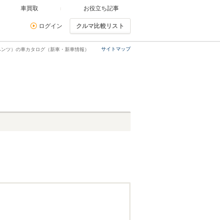
車買取
お役立ち記事
ログイン
クルマ比較リスト
サイトマップ
ベンツ）の車カタログ（新車・新車情報）