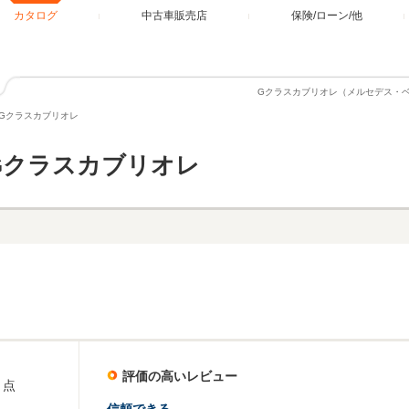
カタログ
中古車販売店
保険/ローン/他
Gクラスカブリオレ（メルセデス・
Gクラスカブリオレ
Gクラスカブリオレ
評価の高いレビュー
点