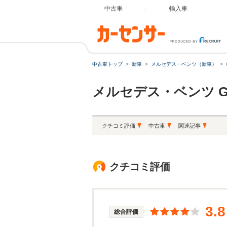
中古車
輸入車
中古車トップ
新車
メルセデス・ベンツ（新車）
メルセデス・ベンツ
クチコミ評価
中古車
関連記事
クチコミ評価
3.8
総合評価