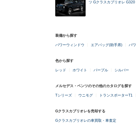
ツ Gクラスカブリオレ G320
装備から探す
パワーウィンドウ
エアバッグ(助手席)
パワ
色から探す
レッド
ホワイト
パープル
シルバー
メルセデス・ベンツのその他のカタログを探す
Tシリーズ
ウニモグ
トランスポーターT1
Gクラスカブリオレを売却する
Gクラスカブリオレの車買取・車査定