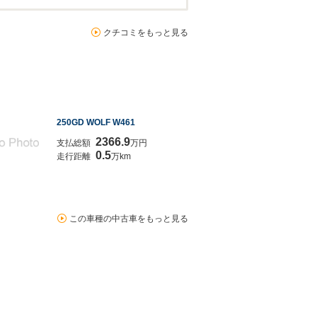
クチコミをもっと見る
250GD WOLF W461
2366.9
支払総額
万円
0.5
走行距離
万km
この車種の中古車をもっと見る