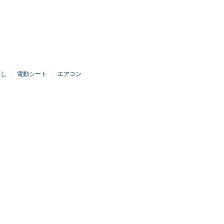
なし
電動シート
エアコン