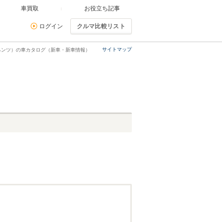
車買取
お役立ち記事
ログイン
クルマ比較リスト
サイトマップ
ベンツ）の車カタログ（新車・新車情報）