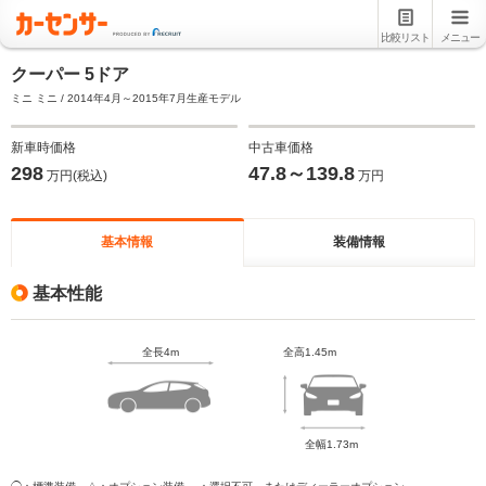
比較リスト
メニュー
クーパー 5ドア
ミニ ミニ / 2014年4月～2015年7月生産モデル
新車時価格
中古車価格
298
47.8～139.8
万円(税込)
万円
基本情報
装備情報
基本性能
全長4m
全高1.45m
全幅1.73m