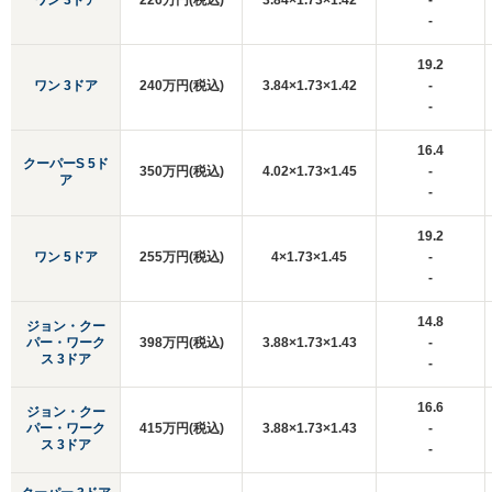
ワン 3ドア
226万円(税込)
3.84×1.73×1.42
-
-
19.2
ワン 3ドア
240万円(税込)
3.84×1.73×1.42
-
-
16.4
クーパーS 5ド
350万円(税込)
4.02×1.73×1.45
-
ア
-
19.2
ワン 5ドア
255万円(税込)
4×1.73×1.45
-
-
14.8
ジョン・クー
パー・ワーク
398万円(税込)
3.88×1.73×1.43
-
ス 3ドア
-
16.6
ジョン・クー
パー・ワーク
415万円(税込)
3.88×1.73×1.43
-
ス 3ドア
-