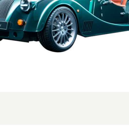
新型時のフロント。写真は海外仕様の為、一部異なる場合があります (1/3枚)