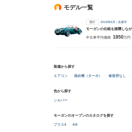
モデル一覧
現行
2019年6月～生産中
モーガンの伝統を踏襲しなが
1850
中古車平均価格
万円
装備から探す
エアコン
過給機（ターボ）
修復歴なし
色から探す
シルバー
モーガンのオープンのカタログを探す
プラス4
4/4