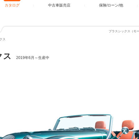
カタログ
中古車販売店
保険/ローン/他
プラスシックス（モ
クス
クス
2019年6月～生産中