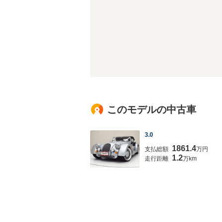
このモデルの中古車
3.0
1861.4
支払総額
万円
1.2
走行距離
万km