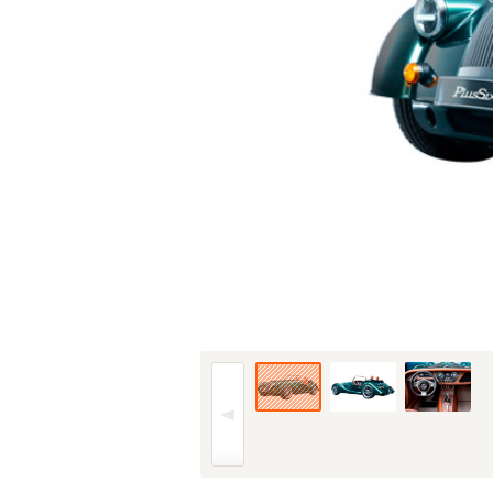
19年(R1)6月、