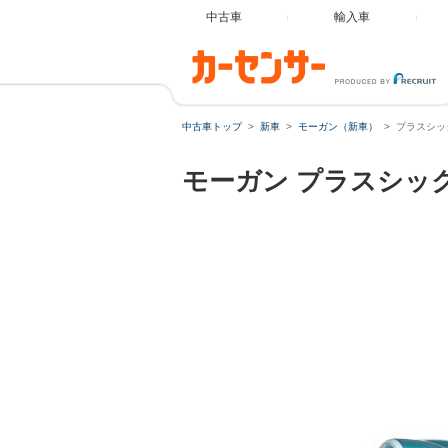
中古車
輸入車
中古車トップ
新車
モーガン（新車）
プラスシッ
モーガン
プラスシッ