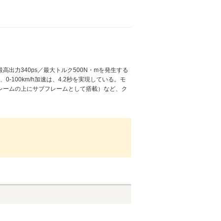
出力340ps／最大トルク500N・mを発生する
-100km/h加速は、4.2秒を実現している。モ
レームの上にサブフレームとして搭載）など、ク