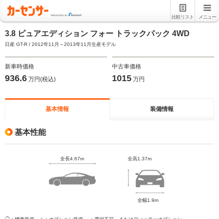
比較リスト
メニュー
3.8 ピュアエディション フォー トラックパック 4WD
日産 GT-R / 2012年11月～2013年11月生産モデル
新車時価格
中古車価格
936.6
1015
万円(税込)
万円
基本情報
装備情報
基本性能
全長4.67m
全高1.37m
全幅1.9m