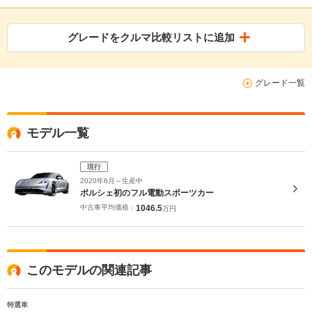
グレードをクルマ比較リストに追加
グレード一覧
モデル一覧
現行
2020年6月～生産中
ポルシェ初のフル電動スポーツカー
中古車平均価格：
1046.5
万円
このモデルの関連記事
特選車