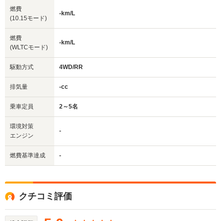
燃費
-km/L
(10.15モード)
燃費
-km/L
(WLTCモード)
駆動方式
4WD/RR
排気量
-cc
乗車定員
2～5名
環境対策
-
エンジン
燃費基準達成
-
クチコミ評価