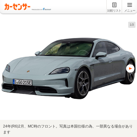
比較リスト
メニュー
1/3
24年(R6)2月、MC時のフロント。写真は本国仕様の為、一部異なる場合があり
ます