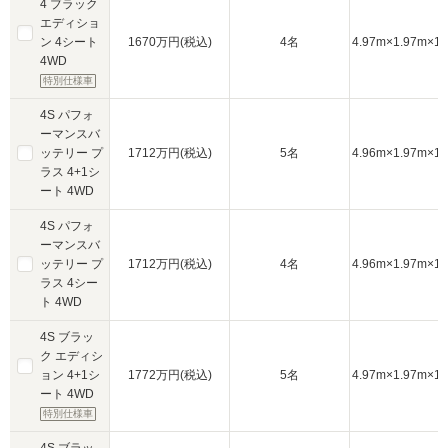
4 ブラック
エディショ
ン 4シート
1670万円(税込)
4名
4.97m×1.97m×1.
4WD
特別仕様車
4S パフォ
ーマンスバ
ッテリー プ
1712万円(税込)
5名
4.96m×1.97m×1.
ラス 4+1シ
ート 4WD
4S パフォ
ーマンスバ
ッテリー プ
1712万円(税込)
4名
4.96m×1.97m×1.
ラス 4シー
ト 4WD
4S ブラッ
ク エディシ
ョン 4+1シ
1772万円(税込)
5名
4.97m×1.97m×1.
ート 4WD
特別仕様車
4S ブラッ