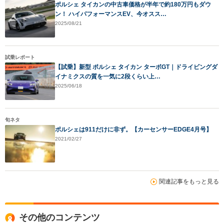
ポルシェ タイカンの中古車価格が半年で約180万円もダウ
ン！ ハイパフォーマンスEV、今オスス…
2025/08/21
試乗レポート
【試乗】新型 ポルシェ タイカン ターボGT｜ドライビングダ
イナミクスの質を一気に2段くらい上…
2025/06/18
旬ネタ
ポルシェは911だけに非ず。【カーセンサーEDGE4月号】
2021/02/27
関連記事をもっと見る
その他のコンテンツ