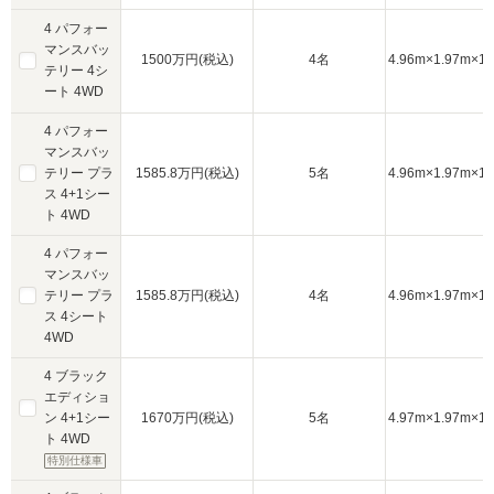
4 パフォー
マンスバッ
1500万円(税込)
4名
4.96m×1.97m×1.
テリー 4シ
ート 4WD
4 パフォー
マンスバッ
テリー プラ
1585.8万円(税込)
5名
4.96m×1.97m×1.
ス 4+1シー
ト 4WD
4 パフォー
マンスバッ
テリー プラ
1585.8万円(税込)
4名
4.96m×1.97m×1.
ス 4シート
4WD
4 ブラック
エディショ
ン 4+1シー
1670万円(税込)
5名
4.97m×1.97m×1.
ト 4WD
特別仕様車