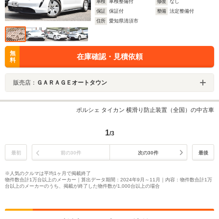
車検
車検整備付
修復
なし
保証
保証付
整備
法定整備付
住所
愛知県清須市
無
在庫確認・見積依頼
料
販売店：
ＧＡＲＡＧＥオートタウン
ポルシェ タイカン 横滑り防止装置（全国）の中古車
1
/3
最初
前の30件
次の30件
最後
※人気のクルマは平均1ヶ月で掲載終了
物件数合計1万台以上のメーカー｜算出データ期間：2024年9月～11月｜内容：物件数合計1万
台以上のメーカーのうち、掲載が終了した物件数が1,000台以上の場合