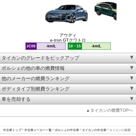
アウディ
e-tron GTクワトロ
JC08
-km/L
10・15
-km/L
タイカンのグレードをピックアップ
ポルシェの他の車の燃費情報
他のメーカーの燃費ランキング
ボディタイプ別燃費ランキング
車を売却する
▲タイカンの燃費TOPへ
中古車トップ
中古車メーカー一覧
ポルシェの中古車
タイカンの中古車
タイカンの燃費