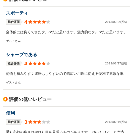
スポーティ
4
総合評価
2013/03/29投稿
全体的には良くできたクルマだと思います。魅力的なクルマだと思います。
ゲストさん
シャープである
4
総合評価
2013/03/27投稿
荷物も積みやすく運転もしやすいので幅広い用途に使える便利で素敵な車
ゲストさん
評価の低いレビュー
便利
3
総合評価
2013/02/19投稿
乗り心地の良さはやはり目を見張るものがあります。 ゆったりとした室内