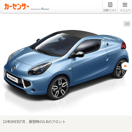
比較リスト
メニュー
1/3
11年(H23)7月、新型時の1.6のフロント