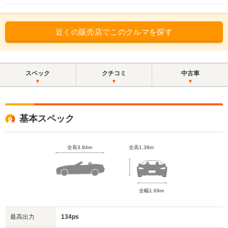
近くの販売店でこのクルマを探す
スペック
クチコミ
中古車
基本スペック
全長3.84m
全高1.38m
全幅1.69m
最高出力
134ps