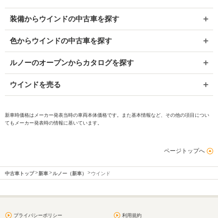
装備からウインドの中古車を探す
色からウインドの中古車を探す
ルノーのオープンからカタログを探す
ウインドを売る
新車時価格はメーカー発表当時の車両本体価格です。また基本情報など、その他の項目につい
てもメーカー発表時の情報に基いています。
ページトップへ
中古車トップ
新車
ルノー（新車）
ウインド
プライバシーポリシー
利用規約