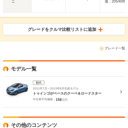
ニ
後：205/40R1
グレードをクルマ比較リストに追加
グレード一覧
モデル一覧
初代
2011年7月～2013年8月生産モデル
トゥインゴがベースのクーペ＆ロードスター
中古車平均価格：
158
万円
その他のコンテンツ