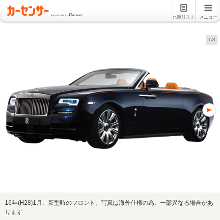
比較リスト
メニュー
1/3
16年(H28)1月、新型時のフロント。写真は海外仕様の為、一部異なる場合があ
ります