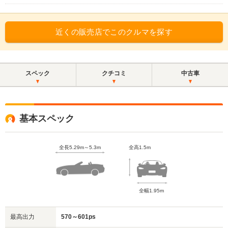
近くの販売店でこのクルマを探す
スペック
クチコミ
中古車
基本スペック
全長5.29m～5.3m
全高1.5m
全幅1.95m
最高出力
570～601ps