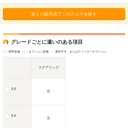
近くの販売店でこのクルマを探す
グレードごとに違いのある項目
〇：標準装備 △：オプション装備
-：選択不可、またはディーラーオプション
ステアリング
6.6
右
6.6
左