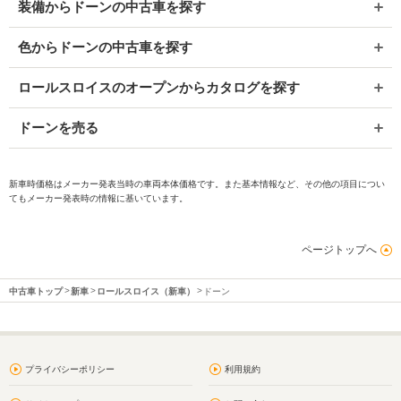
装備からドーンの中古車を探す
色からドーンの中古車を探す
ロールスロイスのオープンからカタログを探す
ドーンを売る
新車時価格はメーカー発表当時の車両本体価格です。また基本情報など、その他の項目につい
てもメーカー発表時の情報に基いています。
ページトップへ
中古車トップ
新車
ロールスロイス（新車）
ドーン
プライバシーポリシー
利用規約