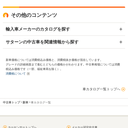
その他のコンテンツ
輸入車メーカーのカタログを探す
サターンの中古車を関連情報から探す
新車価格については消費税込み価格と、消費税抜き価格が混在しています。
グレードの詳細画面まで進むとどちらの価格かがわかります。中古車相場については消費
税込み価格です（一部、福祉車両を除く）。
消費税について
車カタログ一覧トップへ
中古車トップ
新車
車カタログ一覧
カーセンサートップへ
メーカー認定中古車