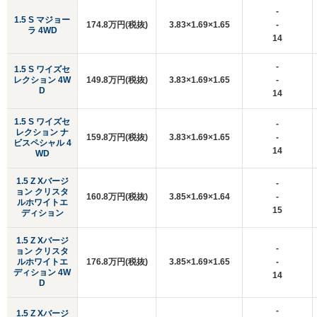
-
1.5 S マジョー
174.8万円(税抜)
3.83×1.69×1.65
-
ラ 4WD
14
-
1.5 S ワイズセ
レクション 4W
149.8万円(税抜)
3.83×1.69×1.65
-
D
14
1.5 S ワイズセ
-
レクション ナ
159.8万円(税抜)
3.83×1.69×1.65
-
ビスペシャル 4
14
WD
1.5 Z Xバージ
-
ョン クリスタ
160.8万円(税抜)
3.85×1.69×1.64
-
ルホワイトエ
15
ディション
1.5 Z Xバージ
-
ョン クリスタ
ルホワイトエ
176.8万円(税抜)
3.85×1.69×1.65
-
ディション 4W
14
D
-
1.5 Z Xバージ