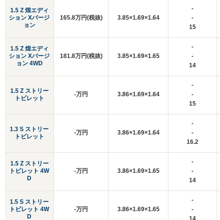
-
1.5 Z 煌エディ
ション Xバージ
165.8万円(税抜)
3.85×1.69×1.64
-
ョン
15
-
1.5 Z 煌エディ
ション Xバージ
181.8万円(税抜)
3.85×1.69×1.65
-
ョン 4WD
14
-
1.5 Z ストリー
-万円
3.86×1.69×1.64
-
トビレット
15
-
1.3 S ストリー
-万円
3.86×1.69×1.64
-
トビレット
16.2
-
1.5 Z ストリー
トビレット 4W
-万円
3.86×1.69×1.65
-
D
14
-
1.5 S ストリー
トビレット 4W
-万円
3.86×1.69×1.65
-
D
14