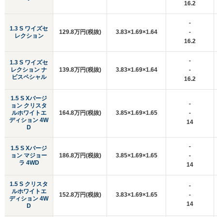
16.2
-
1.3 S ワイズセ
129.8万円(税抜)
3.83×1.69×1.64
-
レクション
16.2
-
1.3 S ワイズセ
レクション ナ
139.8万円(税抜)
3.83×1.69×1.64
-
ビスペシャル
16.2
1.5 S Xバージ
-
ョン クリスタ
ルホワイトエ
164.8万円(税抜)
3.85×1.69×1.65
-
ディション 4W
14
D
-
1.5 S Xバージ
ョン マジョー
186.8万円(税抜)
3.85×1.69×1.65
-
ラ 4WD
14
1.5 S クリスタ
-
ルホワイトエ
152.8万円(税抜)
3.83×1.69×1.65
-
ディション 4W
14
D