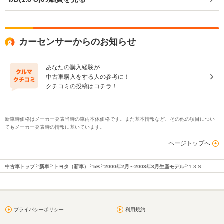
カーセンサーからのお知らせ
あなたの購入経験が
中古車購入をする人の参考に！
クチコミの投稿はコチラ！
新車時価格はメーカー発表当時の車両本体価格です。また基本情報など、その他の項目につい
てもメーカー発表時の情報に基いています。
ページトップへ
中古車トップ
新車
トヨタ（新車）
bB
2000年2月～2003年3月生産モデル
1.3 S
プライバシーポリシー
利用規約