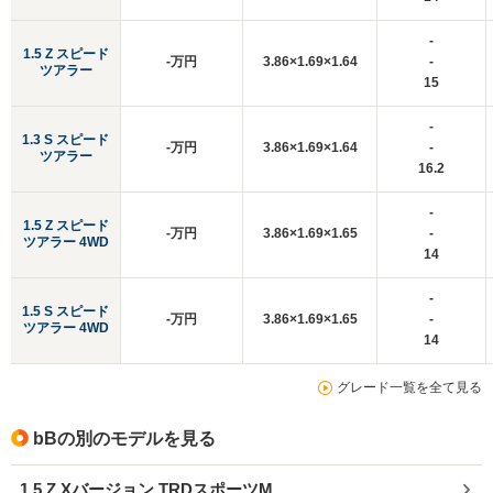
-
1.5 Z スピード
-万円
3.86×1.69×1.64
-
ツアラー
15
-
1.3 S スピード
-万円
3.86×1.69×1.64
-
ツアラー
16.2
-
1.5 Z スピード
-万円
3.86×1.69×1.65
-
ツアラー 4WD
14
-
1.5 S スピード
-万円
3.86×1.69×1.65
-
ツアラー 4WD
14
グレード一覧を全て見る
bBの別のモデルを見る
1.5 Z Xバージョン TRDスポーツM