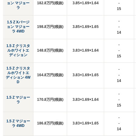
ョン マジョー
182.8万円(税抜)
3.85×1.69×1.64
-
ラ
15
-
1.5 Z Xバージ
ョン マジョー
198.8万円(税抜)
3.85×1.69×1.65
-
ラ 4WD
14
-
1.5 Z クリスタ
ルホワイトエ
148.8万円(税抜)
3.83×1.69×1.64
-
ディション
15
1.5 Z クリスタ
-
ルホワイトエ
164.8万円(税抜)
3.83×1.69×1.65
-
ディション 4W
14
D
-
1.5 Z マジョー
170.8万円(税抜)
3.83×1.69×1.64
-
ラ
15
-
1.5 Z マジョー
186.8万円(税抜)
3.83×1.69×1.65
-
ラ 4WD
14