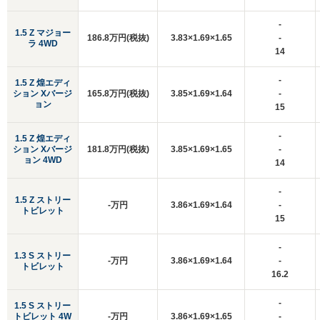
-
1.5 Z マジョー
186.8万円(税抜)
3.83×1.69×1.65
-
ラ 4WD
14
-
1.5 Z 煌エディ
ション Xバージ
165.8万円(税抜)
3.85×1.69×1.64
-
ョン
15
-
1.5 Z 煌エディ
ション Xバージ
181.8万円(税抜)
3.85×1.69×1.65
-
ョン 4WD
14
-
1.5 Z ストリー
-万円
3.86×1.69×1.64
-
トビレット
15
-
1.3 S ストリー
-万円
3.86×1.69×1.64
-
トビレット
16.2
-
1.5 S ストリー
トビレット 4W
-万円
3.86×1.69×1.65
-