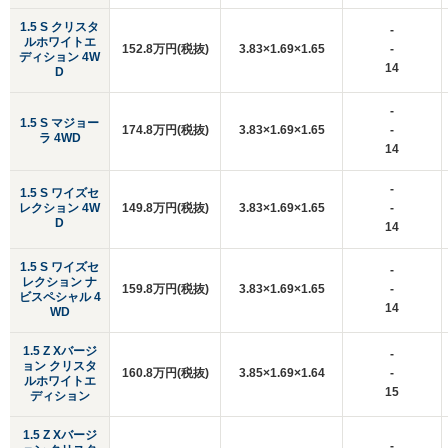
1.5 S クリスタ
-
ルホワイトエ
152.8万円(税抜)
3.83×1.69×1.65
-
ディション 4W
14
D
-
1.5 S マジョー
174.8万円(税抜)
3.83×1.69×1.65
-
ラ 4WD
14
-
1.5 S ワイズセ
レクション 4W
149.8万円(税抜)
3.83×1.69×1.65
-
D
14
1.5 S ワイズセ
-
レクション ナ
159.8万円(税抜)
3.83×1.69×1.65
-
ビスペシャル 4
14
WD
1.5 Z Xバージ
-
ョン クリスタ
160.8万円(税抜)
3.85×1.69×1.64
-
ルホワイトエ
15
ディション
1.5 Z Xバージ
-