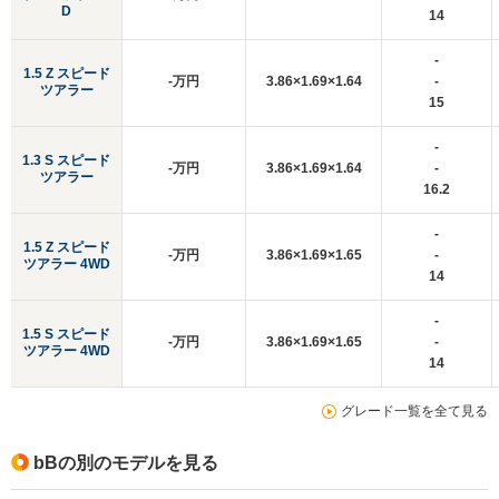
D
14
-
1.5 Z スピード
-万円
3.86×1.69×1.64
-
ツアラー
15
-
1.3 S スピード
-万円
3.86×1.69×1.64
-
ツアラー
16.2
-
1.5 Z スピード
-万円
3.86×1.69×1.65
-
ツアラー 4WD
14
-
1.5 S スピード
-万円
3.86×1.69×1.65
-
ツアラー 4WD
14
グレード一覧を全て見る
bBの別のモデルを見る