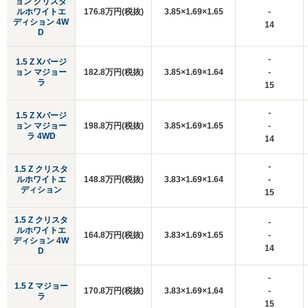
ョン クリスタ
ルホワイトエ
176.8万円(税抜)
3.85×1.69×1.65
-
ディション 4W
14
D
-
1.5 Z Xバージ
ョン マジョー
182.8万円(税抜)
3.85×1.69×1.64
-
ラ
15
-
1.5 Z Xバージ
ョン マジョー
198.8万円(税抜)
3.85×1.69×1.65
-
ラ 4WD
14
-
1.5 Z クリスタ
ルホワイトエ
148.8万円(税抜)
3.83×1.69×1.64
-
ディション
15
1.5 Z クリスタ
-
ルホワイトエ
164.8万円(税抜)
3.83×1.69×1.65
-
ディション 4W
14
D
-
1.5 Z マジョー
170.8万円(税抜)
3.83×1.69×1.64
-
ラ
15