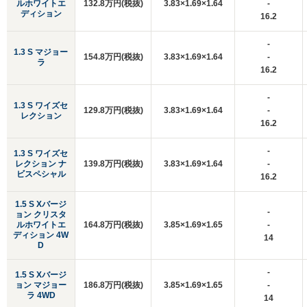
ルホワイトエ
132.8万円(税抜)
3.83×1.69×1.64
-
ディション
16.2
-
1.3 S マジョー
154.8万円(税抜)
3.83×1.69×1.64
-
ラ
16.2
-
1.3 S ワイズセ
129.8万円(税抜)
3.83×1.69×1.64
-
レクション
16.2
-
1.3 S ワイズセ
レクション ナ
139.8万円(税抜)
3.83×1.69×1.64
-
ビスペシャル
16.2
1.5 S Xバージ
-
ョン クリスタ
ルホワイトエ
164.8万円(税抜)
3.85×1.69×1.65
-
ディション 4W
14
D
-
1.5 S Xバージ
ョン マジョー
186.8万円(税抜)
3.85×1.69×1.65
-
ラ 4WD
14