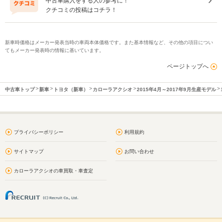
中古車購入をする人の参考に！
クチコミの投稿はコチラ！
新車時価格はメーカー発表当時の車両本体価格です。また基本情報など、その他の項目につい
てもメーカー発表時の情報に基いています。
ページトップへ
中古車トップ
新車
トヨタ（新車）
カローラアクシオ
2015年4月～2017年9月生産モデル
プライバシーポリシー
利用規約
サイトマップ
お問い合わせ
カローラアクシオの車買取・車査定