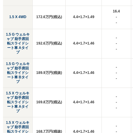
16.4
1.5 X 4WD
172.6万円(税込)
4.4×1.7×1.49
-
-
1.5 G ウェルキ
-
ャブ 助手席回
転スライドシ
192.6万円(税込)
4.4×1.7×1.46
-
ート車 Aタイ
-
プ
1.5 G ウェルキ
-
ャブ 助手席回
転スライドシ
189.9万円(税抜)
4.4×1.7×1.46
-
ート車 Bタイ
-
プ
1.5 X ウェルキ
-
ャブ 助手席回
転スライドシ
169.8万円(税込)
4.4×1.7×1.46
-
ート車 Aタイ
-
プ
1.5 X ウェルキ
-
ャブ 助手席回
転スライドシ
168.7万円(税抜)
4.4×1.7×1.46
-