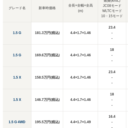
燃費(km/L)
全長×全幅×全高
JC08モード
グレード名
新車時価格
(m)
WLTCモード
10・15モード
23.4
1.5 G
181.3万円(税込)
4.4×1.7×1.46
-
-
18
1.5 G
169.6万円(税込)
4.4×1.7×1.46
-
-
23.4
1.5 X
158.5万円(税込)
4.4×1.7×1.46
-
-
18
1.5 X
146.7万円(税込)
4.4×1.7×1.46
-
-
16.4
1.5 G 4WD
195.5万円(税込)
4.4×1.7×1.49
-
-