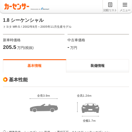
比較リスト
メニュー
1.8 シーケンシャル
トヨタ MR-S / 2002年8月～2005年11月生産モデル
新車時価格
中古車価格
205.5
-
万円(税抜)
万円
基本情報
装備情報
基本性能
全長3.9m
全高1.24m
全幅1.7m