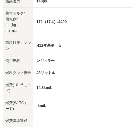
最高出力
140ps
最大トルク/
回転数n・
171（17.4）/4400
m（kg・
m）/rpm
環境対策エンジ
H12年基準 ☆
ン
使用燃料
レギュラー
燃料タンク容量
48リットル
燃費(10.15モー
14.8km/L
ド)
燃費(WLTCモ
-km/L
ード)
燃費基準達成
-