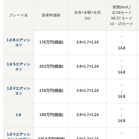
燃費(km/L)
全長×全幅×全高
JC08モード
グレード名
新車時価格
(m)
WLTCモード
10・15モード
-
1.8 Bエディシ
178万円(税抜)
3.9×1.7×1.24
-
ョン
14.8
-
1.8 Sエディシ
203万円(税抜)
3.9×1.7×1.24
-
ョン
14.8
-
1.8 Vエディシ
218万円(税抜)
3.9×1.7×1.24
-
ョン
14.8
-
1.8
198万円(税抜)
3.9×1.7×1.24
-
14.8
-
1.8 Vエディシ