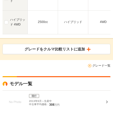
ド
ハイブリッ
2500cc
ハイブリッド
4WD
ド 4WD
グレードをクルマ比較リストに追加
グレード一覧
モデル一覧
現行
2013年9月～生産中
中古車平均価格：
308
万円