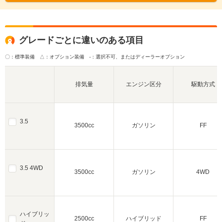
グレードごとに違いのある項目
〇：標準装備 △：オプション装備
-：選択不可、またはディーラーオプション
排気量
エンジン区分
駆動方式
3.5
3500cc
ガソリン
FF
3.5 4WD
3500cc
ガソリン
4WD
ハイブリッ
2500cc
ハイブリッド
FF