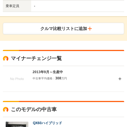
乗車定員
-
クルマ比較リストに追加
マイナーチェンジ一覧
2013年9月～生産中
308
中古車平均価格：
万円
このモデルの中古車
QX60ハイブリッド