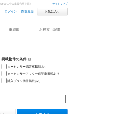
 S600の中古車販売店を探す
サイトマップ
ログイン
閲覧履歴
お気に入り
車買取
お役立ち記事
掲載物件の条件
カーセンサー認定車掲載あり
カーセンサーアフター保証車掲載あり
購入プラン物件掲載あり