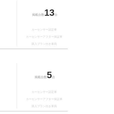
13
掲載台数
台
カーセンサー認定車
カーセンサーアフター保証車
購入プラン付き車両
5
掲載台数
台
カーセンサー認定車
カーセンサーアフター保証車
購入プラン付き車両