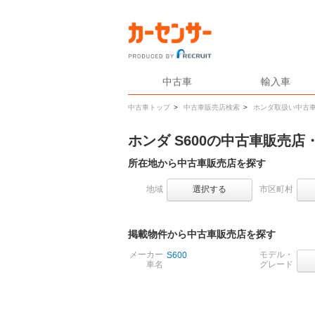
中古車
輸入車
中古車トップ
>
中古車販売店検索
>
ホンダ取扱い中古
ホンダ S600の中古車販売店
所在地から中古車販売店を探す
地域
選択する
市区町村
掲載物件から中古車販売店を探す
メーカー
モデル・
S600
車名
グレード