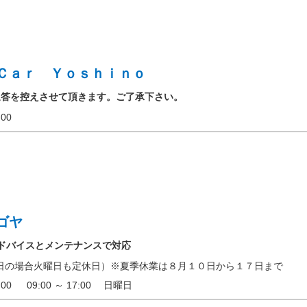
Ｃａｒ Ｙｏｓｈｉｎｏ
返答を控えさせて頂きます。ご了承下さい。
19:00
ゴヤ
ドバイスとメンテナンスで対応
日の場合火曜日も定休日）※夏季休業は８月１０日から１７日まで
18:00 09:00 ～ 17:00 日曜日