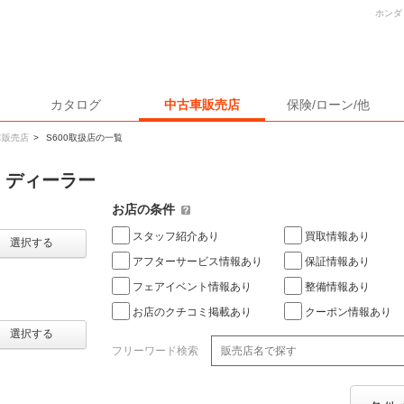
ホンダ
カタログ
中古車販売店
保険/ローン/他
車販売店
>
S600取扱店の一覧
・ディーラー
お店の条件
スタッフ紹介あり
買取情報あり
選択する
アフターサービス情報あり
保証情報あり
フェアイベント情報あり
整備情報あり
お店のクチコミ掲載あり
クーポン情報あり
選択する
フリーワード検索