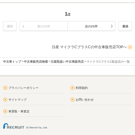
1
/2
最初
前の20件
次の20件
最後
日産 マイクラCプラスCの中古車販売店TOPへ
中古車トップ
中古車販売店検索
日産取扱い中古車販売店
マイクラCプラスC取扱店の一覧
プライバシーポリシー
利用規約
サイトマップ
お問い合わせ
車買取・車査定