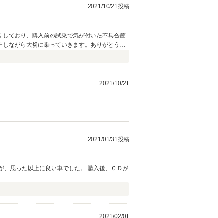
2021/10/21投稿
りしており、購入前の試乗で気が付いた不具合箇
テしながら大切に乗っていきます。ありがとうご
2021/10/21
2021/01/31投稿
が、思った以上に良い車でした。 購入後、ＣＤが
2021/02/01