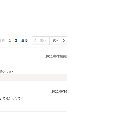
1
2
前へ
次へ
最初
最後
2026/06/13投稿
願いします。
2026/06/16
子で良かったです