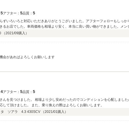
5
5
5
：
アフター：
品質：
らずいろいろと対応いただきありがとうございました。アフターフォローもしっか
きるお店でした。車両価格も相場より安く、本当に良い買い物ができました。メン
 （
2021/09
購入）
機会があればよろしくお願いします
4
5
5
：
アフター：
品質：
さんを見つけました。 相場より少し安めだったのでコンディションを心配しました
応して頂けました。 また、乗り換えの際はよろしくお願いします。
タ ソアラ 4.3 430SCV （
2021/01
購入）