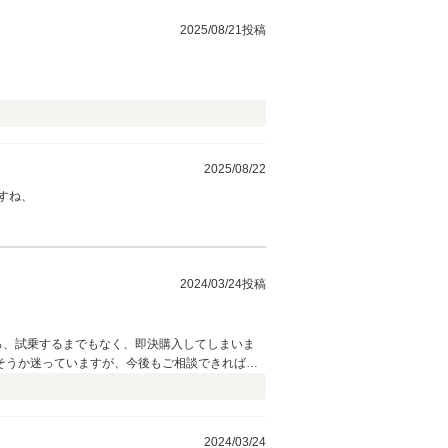
2025/08/21投稿
2025/08/22
すね、
2024/03/24投稿
ろ、試乗するまでもなく、即決購入してしまいま
そうか迷っていますが、今後もご相談できればと
2024/03/24