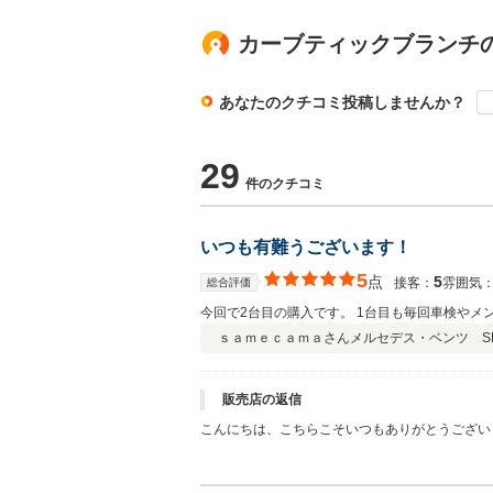
カーブティックブランチ
あなたのクチコミ投稿しませんか？
29
件のクチコミ
いつも有難うございます！
5
点
5
接客：
雰囲気
総合評価
今回で2台目の購入です。 1台目も毎回車検やメ
ｓａｍｅｃａｍａさん
メルセデス・ベンツ SL
販売店の返信
こんにちは、こちらこそいつもありがとうござい