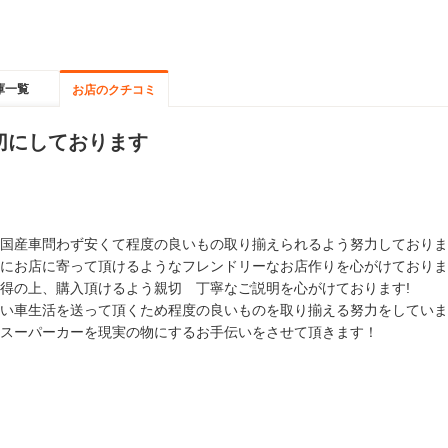
庫一覧
お店のクチコミ
切にしております
国産車問わず安くて程度の良いもの取り揃えられるよう努力しておりま
にお店に寄って頂けるようなフレンドリーなお店作りを心がけておりま
得の上、購入頂けるよう親切 丁寧なご説明を心がけております!
い車生活を送って頂くため程度の良いものを取り揃える努力をしていま
スーパーカーを現実の物にするお手伝いをさせて頂きます！