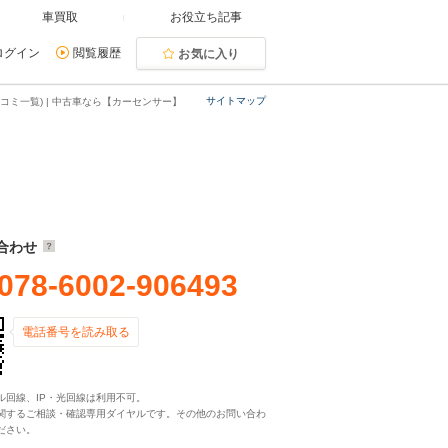
車買取
お役立ち記事
ログイン
閲覧履歴
お気に入り
サイトマップ
コミ一覧) | 中古車なら【カーセンサー】
合わせ
078-6002-906493
電話番号を読み取る
ル回線、IP・光回線は利用不可。
関するご相談・確認専用ダイヤルです。その他のお問い合わ
ださい。