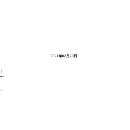
2021年02月20日
す
す
す