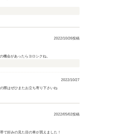
2022/10/26投稿
たの機会があったらヨロシクね。
2022/10/27
しの際はぜひまたお立ち寄り下さいね
2022/05/02投稿
格帯で好みの見た目の車が買えました！