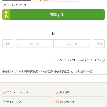
購入プラン付き車両
無
電話する
料
1
/1
最初
前の20件
次の20件
最後
トヨタ ビスタの中古車販売店TOPへ
中古車トップ
中古車販売店検索
トヨタ取扱い中古車販売店
ビスタ取扱店の一覧
プライバシーポリシー
利用規約
サイトマップ
お問い合わせ