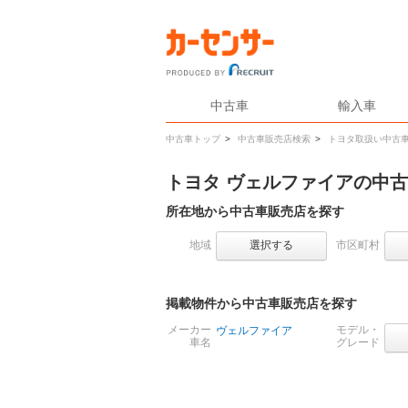
中古車
輸入車
中古車トップ
>
中古車販売店検索
>
トヨタ取扱い中古
トヨタ ヴェルファイアの中
所在地から中古車販売店を探す
地域
選択する
市区町村
掲載物件から中古車販売店を探す
メーカー
モデル・
ヴェルファイア
車名
グレード