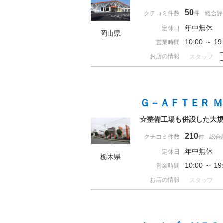
50
クチコミ件数
件
総合評
年中無休
定休日
岡山県
10:00 ～ 
営業時間
お店の情報
スタッフ
Ｇ－ＡＦＴＥＲ 
☆整備工場も併設した大規
210
クチコミ件数
件
総合
年中無休
定休日
栃木県
10:00 ～ 
営業時間
お店の情報
スタッフ