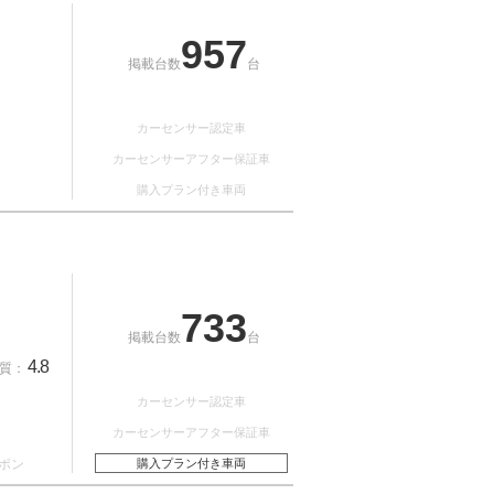
957
掲載台数
台
カーセンサー認定車
カーセンサーアフター保証車
購入プラン付き車両
733
掲載台数
台
4.8
質：
カーセンサー認定車
カーセンサーアフター保証車
ポン
購入プラン付き車両