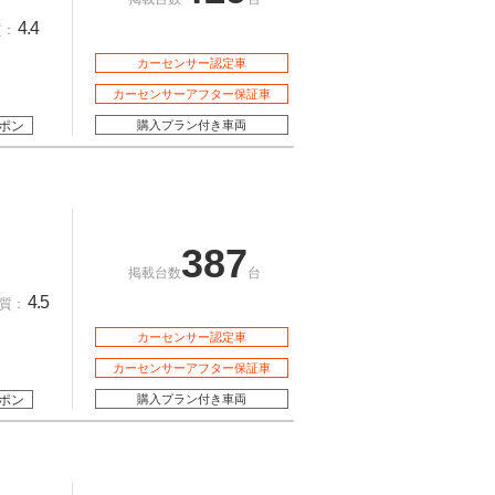
4.4
質：
カーセンサー認定車
カーセンサーアフター保証車
ポン
購入プラン付き車両
387
掲載台数
台
4.5
質：
カーセンサー認定車
カーセンサーアフター保証車
ポン
購入プラン付き車両