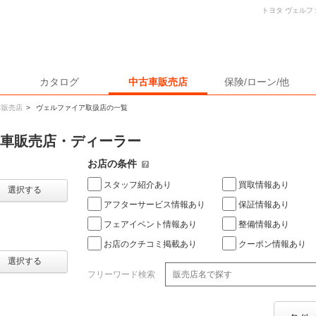
トヨタ ヴェル
カタログ
中古車販売店
保険/ローン/他
車販売店
>
ヴェルファイア取扱店の一覧
古車販売店・ディーラー
お店の条件
スタッフ紹介あり
買取情報あり
選択する
アフターサービス情報あり
保証情報あり
フェアイベント情報あり
整備情報あり
お店のクチコミ掲載あり
クーポン情報あり
選択する
フリーワード検索