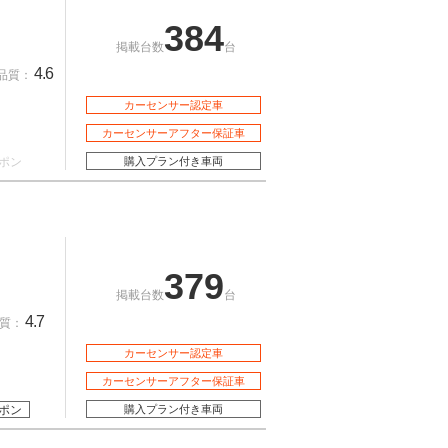
384
掲載台数
台
4.6
品質：
カーセンサー認定車
カーセンサーアフター保証車
ポン
購入プラン付き車両
379
掲載台数
台
4.7
質：
カーセンサー認定車
カーセンサーアフター保証車
ポン
購入プラン付き車両