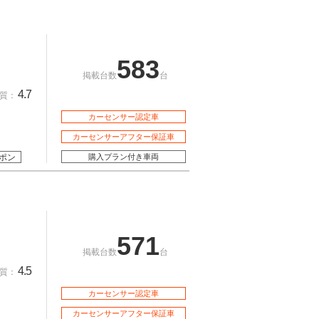
583
掲載台数
台
4.7
質：
カーセンサー認定車
カーセンサーアフター保証車
ポン
購入プラン付き車両
571
掲載台数
台
4.5
質：
カーセンサー認定車
カーセンサーアフター保証車