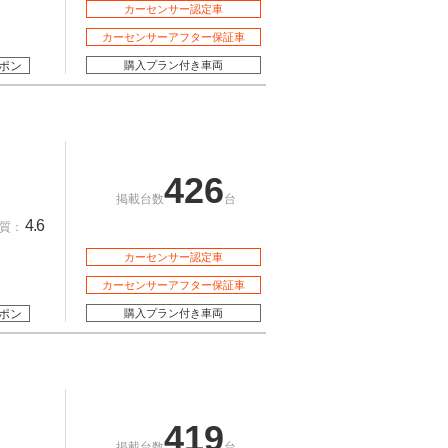
カーセンサー認定車
カーセンサーアフター保証車
ポン
購入プラン付き車両
426
掲載台数
台
4.6
質：
カーセンサー認定車
カーセンサーアフター保証車
ポン
購入プラン付き車両
419
掲載台数
台