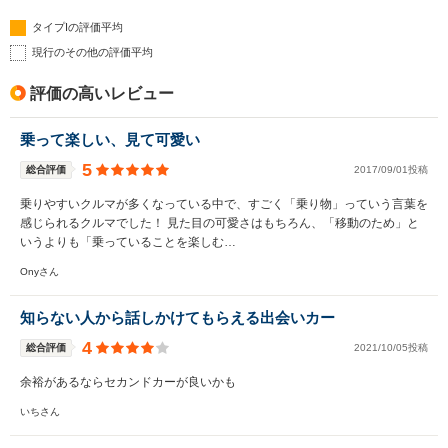
タイプIの評価平均
現行のその他の評価平均
評価の高いレビュー
乗って楽しい、見て可愛い
5
総合評価
2017/09/01投稿
乗りやすいクルマが多くなっている中で、すごく「乗り物」っていう言葉を
感じられるクルマでした！ 見た目の可愛さはもちろん、「移動のため」と
いうよりも「乗っていることを楽しむ…
Onyさん
知らない人から話しかけてもらえる出会いカー
4
総合評価
2021/10/05投稿
余裕があるならセカンドカーが良いかも
いちさん