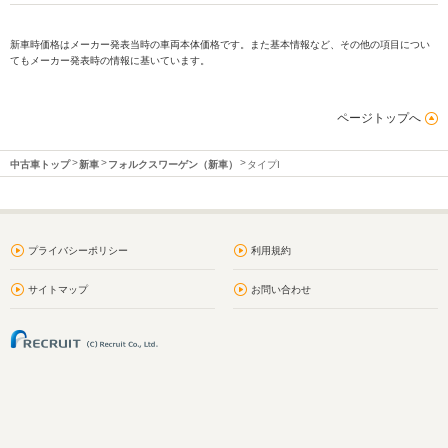
新車時価格はメーカー発表当時の車両本体価格です。また基本情報など、その他の項目につい
てもメーカー発表時の情報に基いています。
ページトップへ
中古車トップ
新車
フォルクスワーゲン（新車）
タイプI
プライバシーポリシー
利用規約
サイトマップ
お問い合わせ