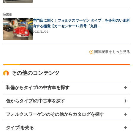
特選車
専門店に聞く！フォルクスワーゲン タイプⅠを令和のいま所
有する極意【カーセンサー12月号「丸目…
2021/11/06
関連記事をもっと見る
その他のコンテンツ
装備からタイプIの中古車を探す
色からタイプIの中古車を探す
フォルクスワーゲンのその他からカタログを探す
タイプIを売る