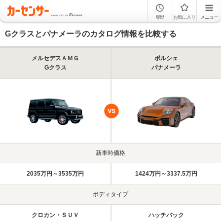
履歴
お気に入り
メニュー
Gクラスとパナメーラのカタログ情報を比較する
メルセデスＡＭＧ
ポルシェ
Gクラス
パナメーラ
新車時価格
2035万円～3535万円
1424万円～3337.5万円
ボディタイプ
クロカン・ＳＵＶ
ハッチバック