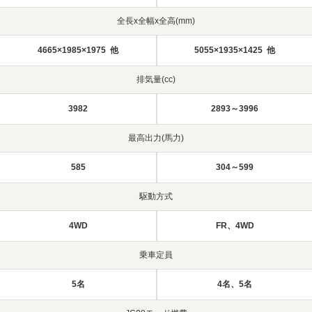
全長x全幅x全高(mm)
4665×1985×1975 他
5055×1935×1425 他
排気量(cc)
3982
2893～3996
最高出力(馬力)
585
304～599
駆動方式
4WD
FR、4WD
乗車定員
5名
4名、5名