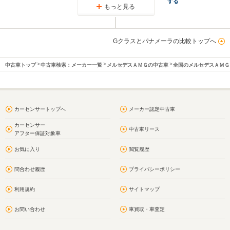
する
もっと見る
Gクラスとパナメーラの比較トップへ
中古車トップ
中古車検索：メーカー一覧
メルセデスＡＭＧの中古車
全国のメルセデスＡＭＧ
カーセンサートップへ
メーカー認定中古車
カーセンサー
中古車リース
アフター保証対象車
お気に入り
閲覧履歴
問合わせ履歴
プライバシーポリシー
利用規約
サイトマップ
お問い合わせ
車買取・車査定