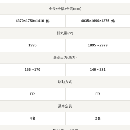
全長x全幅x全高(mm)
4370×1750×1410 他
4035×1690×1275 他
排気量(cc)
1995
1895～2979
最高出力(馬力)
156～170
140～231
駆動方式
FR
FR
乗車定員
4名
2名