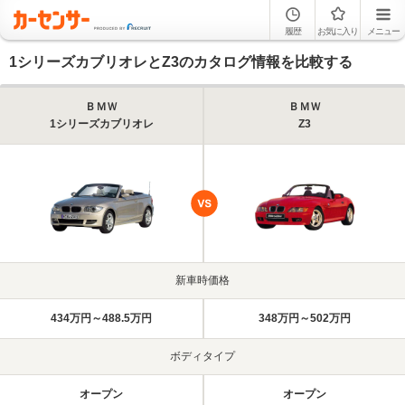
履歴
お気に入り
メニュー
1シリーズカブリオレとZ3のカタログ情報を比較する
ＢＭＷ
ＢＭＷ
1シリーズカブリオレ
Z3
新車時価格
434万円～488.5万円
348万円～502万円
ボディタイプ
オープン
オープン