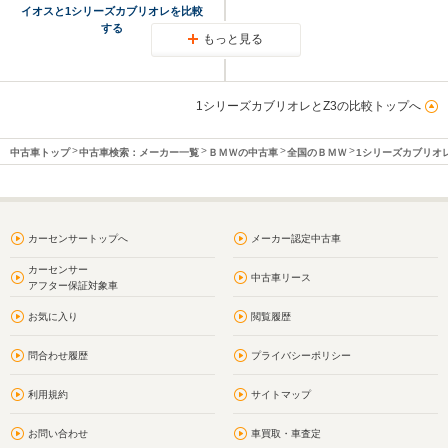
イオスと1シリーズカブリオレを比較
する
もっと見る
1シリーズカブリオレとZ3の比較トップへ
中古車トップ
中古車検索：メーカー一覧
ＢＭＷの中古車
全国のＢＭＷ
1シリーズカブリオ
カーセンサートップへ
メーカー認定中古車
カーセンサー
中古車リース
アフター保証対象車
お気に入り
閲覧履歴
問合わせ履歴
プライバシーポリシー
利用規約
サイトマップ
お問い合わせ
車買取・車査定