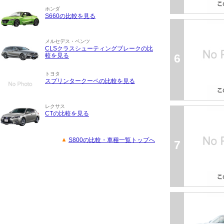
ホンダ
S660の比較を見る
メルセデス・ベンツ
CLSクラスシューティングブレークの比
較を見る
6
トヨタ
スプリンタークーペの比較を見る
レクサス
CTの比較を見る
S800の比較・車種一覧トップへ
7