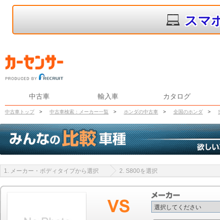
スマ
中古車
輸入車
カタログ
中古車トップ
>
中古車検索：メーカー一覧
>
ホンダの中古車
>
全国のホンダ
>
1. メーカー・ボディタイプから選択
2. S800を選択