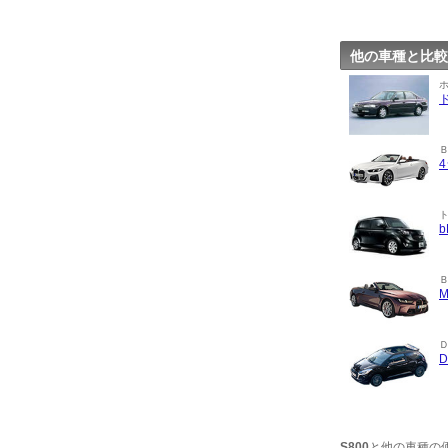
他の車種と比較
S800
と他の車種の