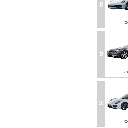
8
9
10