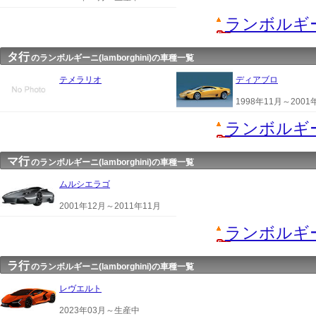
ランボルギ
タ行
のランボルギーニ(lamborghini)の車種一覧
テメラリオ
ディアブロ
1998年11月～2001
ランボルギ
マ行
のランボルギーニ(lamborghini)の車種一覧
ムルシエラゴ
2001年12月～2011年11月
ランボルギ
ラ行
のランボルギーニ(lamborghini)の車種一覧
レヴエルト
2023年03月～生産中