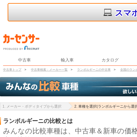
スマ
中古車
輸入車
カタログ
中古車トップ
>
中古車検索：メーカー一覧
>
ランボルギーニの中古車
>
全国のラン
1. メーカー・ボディタイプから選択
2. 車種を選択(ランボルギーニから選
ランボルギーニの比較とは
みんなの比較車種は、中古車＆新車の価