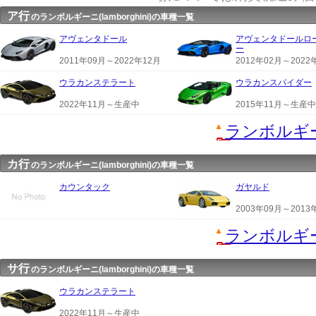
ア行
のランボルギーニ(lamborghini)の車種一覧
アヴェンタドール
アヴェンタドールロ
ー
2011年09月～2022年12月
2012年02月～2022
ウラカンステラート
ウラカンスパイダー
2022年11月～生産中
2015年11月～生産中
ランボルギ
カ行
のランボルギーニ(lamborghini)の車種一覧
カウンタック
ガヤルド
2003年09月～2013
ランボルギ
サ行
のランボルギーニ(lamborghini)の車種一覧
ウラカンステラート
2022年11月～生産中