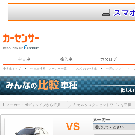
スマ
中古車
輸入車
カタログ
中古車トップ
>
中古車検索：メーカー一覧
>
スズキの中古車
>
全国のスズキ
>
1. メーカー・ボディタイプから選択
2. カルタスクレセントワゴンを選択