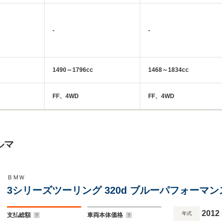
-
-
1490～1796cc
1468～1834cc
FF、4WD
FF、4WD
ルマ
ＢＭＷ
3シリーズツーリング 320d ブルーパフォーマ
2012
年式
支払総額
車両本体価格