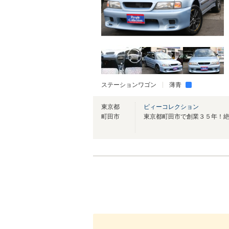
ステーションワゴン
薄青
東京都
ピィーコレクション
町田市