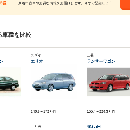
登録
新着中古車やお得な情報をお届けします。今すぐ登録しよう！
る車種を比較
スズキ
三菱
ン
エリオ
ランサーワゴン
146.8～172万円
155.4～220.3万円
‐‐‐万円
48.8万円