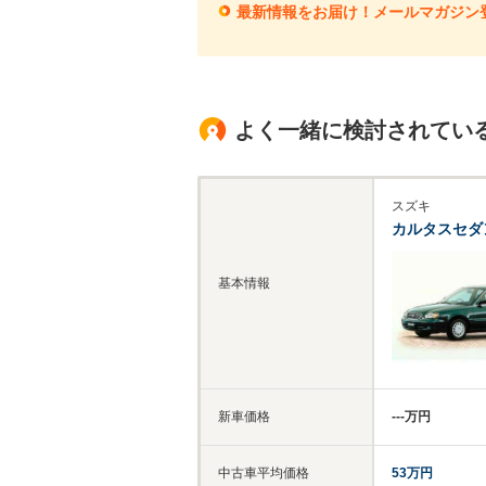
最新情報をお届け！メールマガジン
よく一緒に検討されてい
スズキ
カルタスセダ
基本情報
新車価格
‐‐‐万円
中古車平均価格
53万円