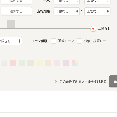
〜
年式
選択する
〜
走行距離
選択する
上限なし
ローン種類
通常ローン
残価・据置ローン
この条件で新着メールを受け取る