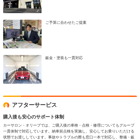
ご予算に合わせたご提案
鈑金・塗装も一貫対応
アフターサービス
購入後も安心のサポート体制
カーサロン・オリーブでは、ご購入後の車検・点検・修理についてもグループ
一貫体制で対応しています。納車前点検を実施し、安心してお乗りいただける
状態でお渡ししています。事故やトラブルの際も窓口一本で対応し、整備・鈑