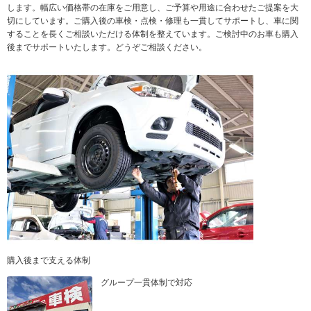
します。幅広い価格帯の在庫をご用意し、ご予算や用途に合わせたご提案を大
切にしています。ご購入後の車検・点検・修理も一貫してサポートし、車に関
することを長くご相談いただける体制を整えています。ご検討中のお車も購入
後までサポートいたします。どうぞご相談ください。
購入後まで支える体制
グループ一貫体制で対応