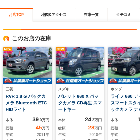
お店TOP
地図&アクセス
在庫一覧
クチコミ
このお店の在庫
NEW
NEW
三菱
スズキ
ホンダ
RVR 1.8 G バックカ
パレット 660 X バッ
ライフ 660 
メラ Bluetooth ETC
クカメラ CD再生 スマ
スマートスタイ
HIDライト
ートキー
ックカメラ ナビ
HIDライト
39
24
本体
.0
万円
本体
.2
万円
本体
45
28
総額
万円
総額
万円
総額
年式
2011
年
年式
2010
年
年式