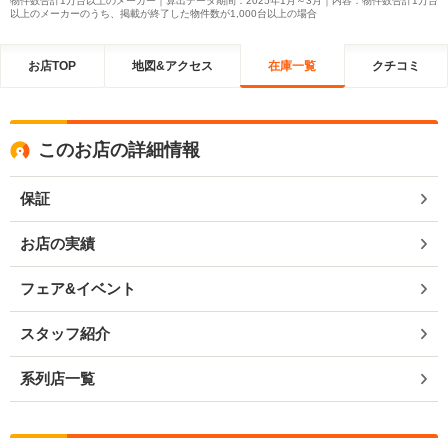
物件数合計1万台以上のメーカー｜算出データ期間：2025年1月～3月｜内容：物件数合計1万台
以上のメーカーのうち、掲載が終了した物件数が1,000台以上の場合
お店TOP
地図&アクセス
在庫一覧
クチコミ
このお店の詳細情報
保証
お店の実績
フェア&イベント
スタッフ紹介
系列店一覧