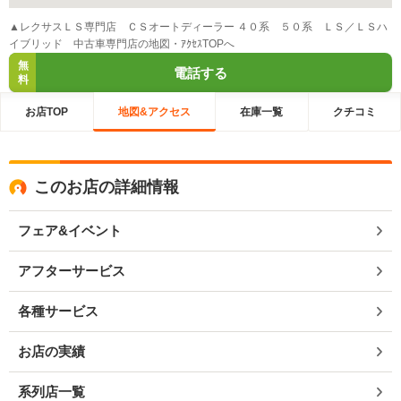
▲レクサスＬＳ専門店 ＣＳオートディーラー ４０系 ５０系 ＬＳ／ＬＳハ
イブリッド 中古車専門店の地図・ｱｸｾｽTOPへ
無
電話する
料
お店TOP
地図&アクセス
在庫一覧
クチコミ
このお店の詳細情報
フェア&イベント
アフターサービス
各種サービス
お店の実績
系列店一覧