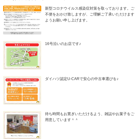
新型コロナウイルス感染症対策を取っております。ご
不便をおかけ致しますが、ご理解ご了承いただけます
ようお願い申し上げます。
16号沿いのお店です♪
ダイハツ認定U-CARで安心の中古車選びを♪
待ち時間もお寛ぎいただけるよう、雑誌やお菓子をご
用意しています＾＾