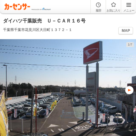
履歴
お気に入り
メニュー
ダイハツ千葉販売 Ｕ－ＣＡＲ１６号
千葉県千葉市花見川区大日町１３７２－１
MAP
1/7