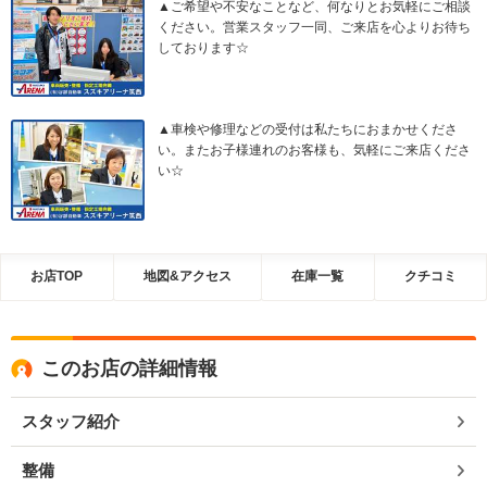
▲ご希望や不安なことなど、何なりとお気軽にご相談
ください。営業スタッフ一同、ご来店を心よりお待ち
しております☆
▲車検や修理などの受付は私たちにおまかせくださ
い。またお子様連れのお客様も、気軽にご来店くださ
い☆
お店TOP
地図&アクセス
在庫一覧
クチコミ
このお店の詳細情報
スタッフ紹介
整備