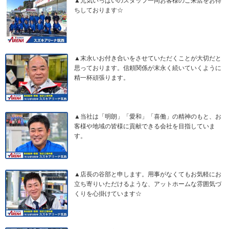
▲元気いっぱいのスタッフ一同お客様のご来店をお待
ちしております☆
▲末永いお付き合いをさせていただくことが大切だと
思っております。信頼関係が末永く続いていくように
精一杯頑張ります。
▲当社は「明朗」「愛和」「喜働」の精神のもと、お
客様や地域の皆様に貢献できる会社を目指していま
す。
▲店長の谷部と申します。用事がなくてもお気軽にお
立ち寄りいただけるような、アットホームな雰囲気づ
くりを心掛けています☆