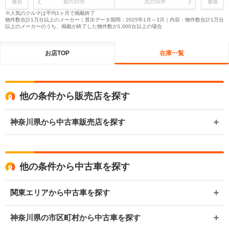
最初
前の30件
次の30件
最後
※人気のクルマは平均1ヶ月で掲載終了
物件数合計1万台以上のメーカー｜算出データ期間：2025年1月～3月｜内容：物件数合計1万台
以上のメーカーのうち、掲載が終了した物件数が1,000台以上の場合
お店TOP
在庫一覧
他の条件から販売店を探す
神奈川県から中古車販売店を探す
他の条件から中古車を探す
関東エリアから中古車を探す
神奈川県の市区町村から中古車を探す