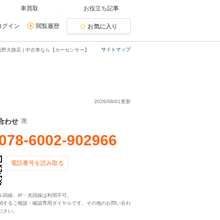
車買取
お役立ち記事
ログイン
閲覧履歴
お気に入り
サイトマップ
野大路店 | 中古車なら【カーセンサー】
2026/08/01更新
合わせ
078-6002-902966
電話番号を読み取る
ル回線、IP・光回線は利用不可。
関するご相談・確認専用ダイヤルです。その他のお問い合わ
ださい。