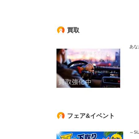
買取
あな
フェア&イベント
～SU