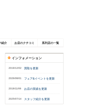
フ紹介
お店のクチコミ
系列店の一覧
インフォメーション
2019/12/02
買取を更新
2026/08/01
フェア&イベントを更新
2018/11/06
お店の実績を更新
2025/07/14
スタッフ紹介を更新