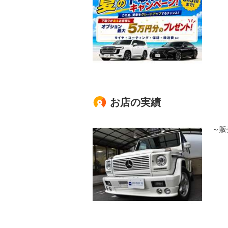
お店の実績
～販売