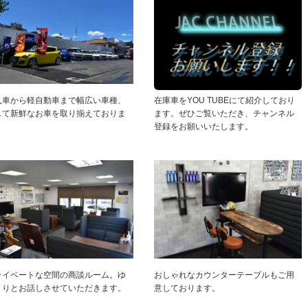
入車から軽自動車まで幅広い車種、
在庫車をYOU TUBEにて紹介しており
して新鮮なお車を取り揃えておりま
ます。ぜひご覧いただき、チャンネル
。
登録をお願いいたします。
ライベートな空間の商談ルーム。ゆ
おしゃれなカウンターテーブルもご用
くりとお話しさせていただきます。
意しております。