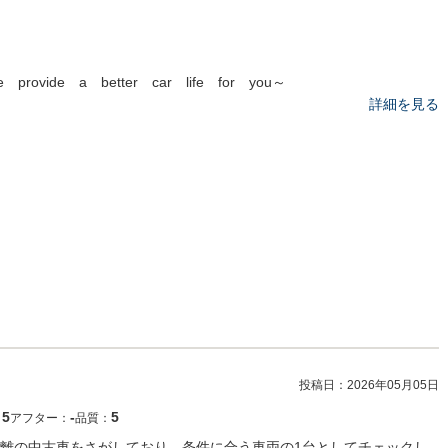
 provide a better car life for you～
詳細を見る
投稿日：
2026年05月05日
5
‐
5
：
アフター：
品質：
離の中古車をさがしており、条件に合う車両の1台としてチェックし