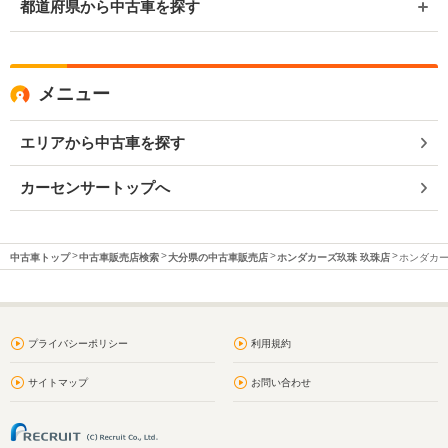
都道府県から中古車を探す
メニュー
エリアから中古車を探す
カーセンサートップへ
中古車トップ
中古車販売店検索
大分県の中古車販売店
ホンダカーズ玖珠 玖珠店
ホンダカー
プライバシーポリシー
利用規約
サイトマップ
お問い合わせ