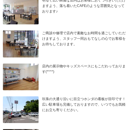
明るく広い綺麗な店内はお客様におくつろぎいただけ
ますよう、落ち着いたCAFEのような雰囲気となって
おります♪
ご商談や修理で店内で素敵なお時間を過ごしていただ
けますよう、スタッフ一同おもてなしの心でお客様を
お待ちしております。
店内の展示物やキッズスペースにもこだわっておりま
す(*^^*)
玖珠の大通り沿いに目立つホンダの看板が目印です！
広い駐車場も完備しておりますので、いつでもお気軽
にお立ち寄りください。