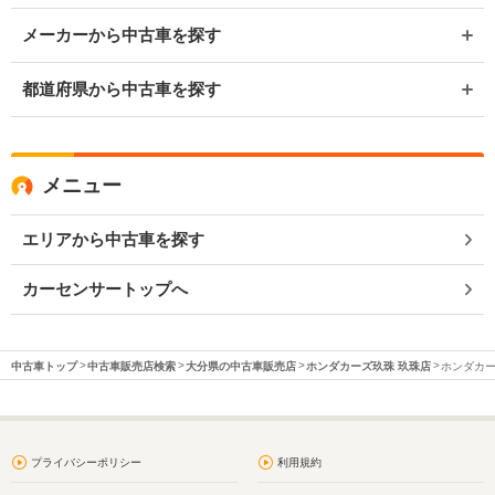
メーカーから中古車を探す
都道府県から中古車を探す
メニュー
エリアから中古車を探す
カーセンサートップへ
中古車トップ
中古車販売店検索
大分県の中古車販売店
ホンダカーズ玖珠 玖珠店
ホンダカー
プライバシーポリシー
利用規約