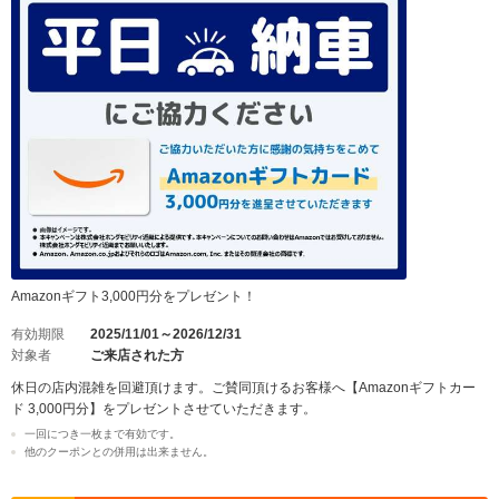
Amazonギフト3,000円分をプレゼント！
有効期限
2025/11/01～2026/12/31
対象者
ご来店された方
休日の店内混雑を回避頂けます。ご賛同頂けるお客様へ【Amazonギフトカー
ド 3,000円分】をプレゼントさせていただきます。
一回につき一枚まで有効です。
他のクーポンとの併用は出来ません。