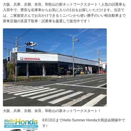
大阪、兵庫、京都、奈良、和歌山の新ネットワークスタート！人気の試乗車も
入荷中で、豊富な在庫車からお気に入りの1台をお探しいただけます。当店で
は、ご家族皆さんでお出かけできるミニバンから使い勝手のいい軽自動車まで
新車店舗の良質下取車・試乗車を厳選して販売中です！
大阪、兵庫、京都、奈良、和歌山の新ネットワークスタート！
8月10日までHello Summer Honda大商談会開催中で
す♪