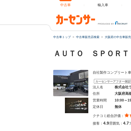
中古車
輸入車
中古車トップ
中古車販売店検索
大阪府の中古車販売
ＡＵＴＯ ＳＰＯＲ
自社製作コンプリート
カーセンサーアフター保証
法人名
株式会社
住所
大阪府高
営業時間
10:00～1
定休日
無休
クチコミ総合評価：
4.9
4.7
接客：
雰囲気：