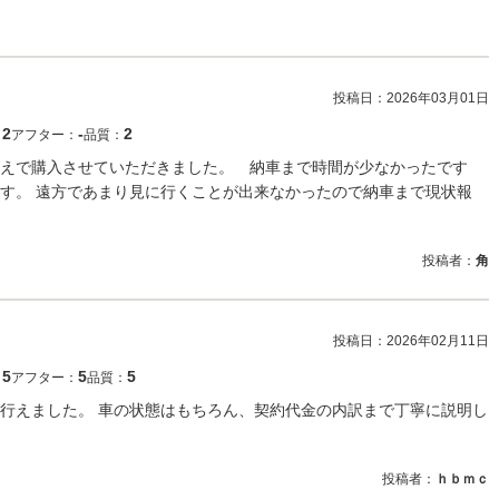
投稿日：
2026年03月01日
2
‐
2
：
アフター：
品質：
えで購入させていただきました。 納車まで時間が少なかったです
す。 遠方であまり見に行くことが出来なかったので納車まで現状報
投稿者：
角
投稿日：
2026年02月11日
5
5
5
：
アフター：
品質：
行えました。 車の状態はもちろん、契約代金の内訳まで丁寧に説明し
投稿者：
ｈｂｍｃ