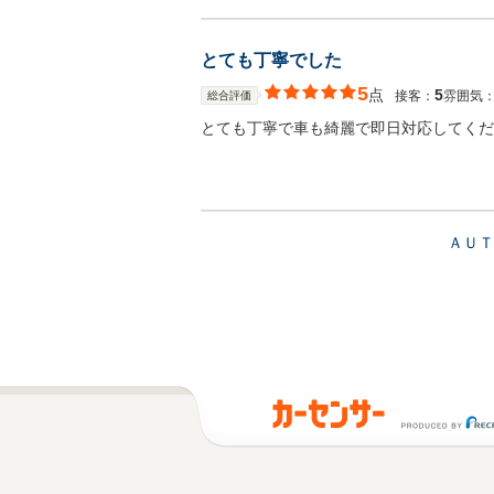
とても丁寧でした
5
点
5
接客：
雰囲気
総合評価
とても丁寧で車も綺麗で即日対応してくだ
ＡＵＴ