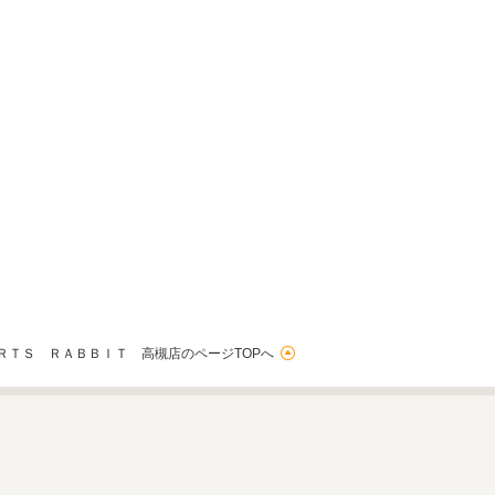
ＲＴＳ ＲＡＢＢＩＴ 高槻店のページTOPへ