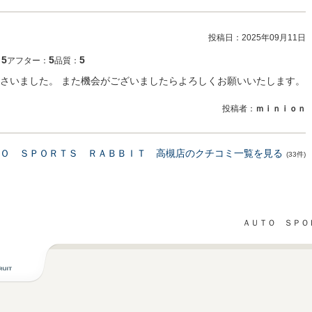
投稿日：
2025年09月11日
5
5
5
：
アフター：
品質：
さいました。 また機会がございましたらよろしくお願いいたします。
投稿者：
ｍｉｎｉｏｎ
Ｏ ＳＰＯＲＴＳ ＲＡＢＢＩＴ 高槻店のクチコミ一覧を見る
(33件)
ＡＵＴＯ ＳＰＯ