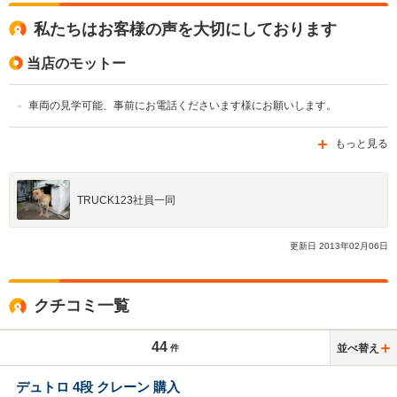
私たちはお客様の声を大切にしております
当店のモットー
車両の見学可能、事前にお電話くださいます様にお願いします。
もっと見る
TRUCK123社員一同
更新日
2013
年
02
月
06
日
クチコミ一覧
44
並べ替え
件
デュトロ 4段 クレーン 購入