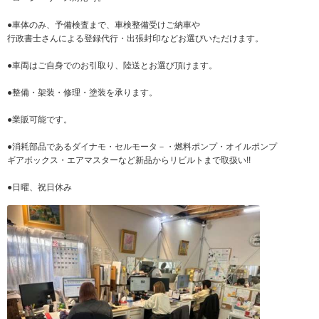
●車体のみ、予備検査まで、車検整備受けご納車や
行政書士さんによる登録代行・出張封印などお選びいただけます。
●車両はご自身でのお引取り、陸送とお選び頂けます。
●整備・架装・修理・塗装を承ります。
●業販可能です。
●消耗部品であるダイナモ・セルモータ－・燃料ポンプ・オイルポンプ
ギアボックス・エアマスターなど新品からリビルトまで取扱い!!
●日曜、祝日休み