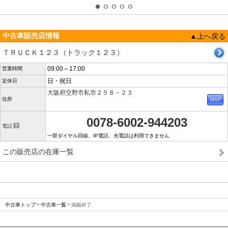
中古車販売店情報
▲上へ戻る
ＴＲＵＣＫ１２３（トラック１２３）
09:00～17:00
営業時間
日・祝日
定休日
大阪府交野市私市２５８－２３
住所
0078-6002-944203
電話
一部ダイヤル回線、IP電話、光電話は利用できません
この販売店の在庫一覧
中古車トップ
中古車一覧
掲載終了