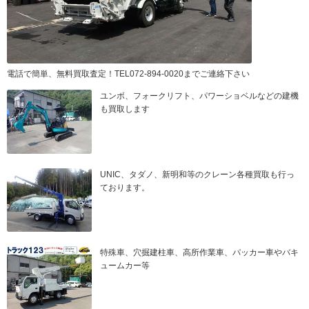
電話で簡単、無料買取査定！TEL072-894-0020までご連絡下さい
ユンボ、フォークリフト、パワーショベルなどの建機
も買取します
UNIC、タダノ、新明和等のクレーン各種買取も行っ
ております。
特殊車、穴掘建柱車、高所作業車、パッカー車やバキ
ュームカー等