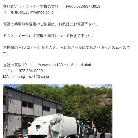
無料査定→トラック・重機の買取 FAX：072-894-0019
メール truck123f@yahoo.co.jp
電話で簡単無料査定のご依頼は、お気軽にお電話下さい。
ＦＡＸ・メールにて買取の車種について教えて下さい。
車検書の写し(コピー）をＦＡＸ、写真をメールにてお送り頂くとスムーズで
す。
当社の買取HP http://www.truck123.co.jp/kaitori.html
ＴＥＬ： 072-894-0020
MAIL kume@truck123.co.jp